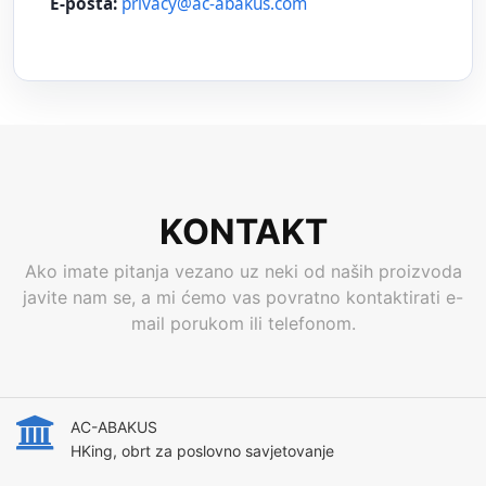
E‑pošta:
privacy@ac-abakus.com
KONTAKT
Ako imate pitanja vezano uz neki od naših proizvoda
javite nam se, a mi ćemo vas povratno kontaktirati e-
mail porukom ili telefonom.
AC-ABAKUS
HKing, obrt za poslovno savjetovanje