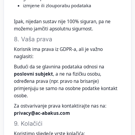
izmjene ili zlouporabu podataka
Ipak, nijedan sustav nije 100% siguran, pa ne
možemo jamčiti apsolutnu sigurnost.
8. Vaša prava
Korisnik ima prava iz GDPR‑a, ali je važno
naglasiti:
Budući da se glavnina podataka odnosi na
poslovni subjekt
, a ne na fizičku osobu,
određena prava (npr. pravo na brisanje)
primjenjuju se samo na osobne podatke kontakt
osobe.
Za ostvarivanje prava kontaktirajte nas na:
privacy@ac-abakus.com
9. Kolačići
Koristimo sljedeće vrste kolačića: