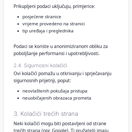
Prikupljeni podaci uključuju, primjerice:
posjećene stranice
vrijeme provedeno na stranici
tip uređaja i preglednika
Podaci se koriste u anonimiziranom obliku za
poboljšanje performansi i upotrebljivosti.
2.4. Sigurnosni kolačići
Ovi kolačići pomažu u otkrivanju i sprječavanju
sigurnosnih prijetnji, poput:
neovlaštenih pokušaja pristupa
neuobičajenih obrazaca prometa
3. Kolačići trećih strana
Neki kolačići mogu biti postavljeni od strane
trećih strana (npr. Google). Ti pružatelji imaju