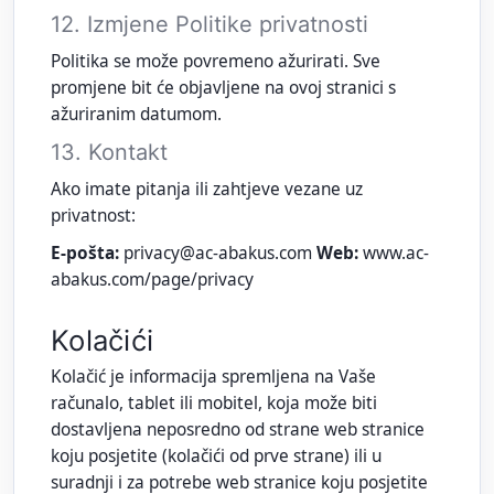
12. Izmjene Politike privatnosti
Politika se može povremeno ažurirati. Sve
promjene bit će objavljene na ovoj stranici s
ažuriranim datumom.
13. Kontakt
Ako imate pitanja ili zahtjeve vezane uz
privatnost:
E‑pošta:
privacy@ac-abakus.com
Web:
www.ac-
abakus.com/page/privacy
Kolačići
Kolačić je informacija spremljena na Vaše
računalo, tablet ili mobitel, koja može biti
dostavljena neposredno od strane web stranice
koju posjetite (kolačići od prve strane) ili u
suradnji i za potrebe web stranice koju posjetite