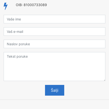
OIB: 81000733089
Šalji