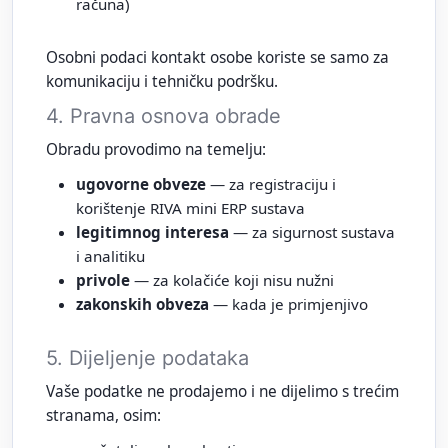
računa)
Osobni podaci kontakt osobe koriste se samo za
komunikaciju i tehničku podršku.
4. Pravna osnova obrade
Obradu provodimo na temelju:
ugovorne obveze
— za registraciju i
korištenje RIVA mini ERP sustava
legitimnog interesa
— za sigurnost sustava
i analitiku
privole
— za kolačiće koji nisu nužni
zakonskih obveza
— kada je primjenjivo
5. Dijeljenje podataka
Vaše podatke ne prodajemo i ne dijelimo s trećim
stranama, osim: