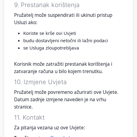
9. Prestanak korištenja
Pružatelj može suspendirati ili ukinuti pristup
Usluzi ako:
Koriste se krše ovi Uvjeti
budu dostavljeni netočni ili lažni podaci
se Usluga zloupotrebljava
Korisnik može zatražiti prestanak korištenja i
zatvaranje računa u bilo kojem trenutku.
10. Izmjene Uvjeta
Pružatelj može povremeno ažurirati ove Uvjete.
Datum zadnje izmjene naveden je na vrhu
stranice.
11. Kontakt
Za pitanja vezana uz ove Uvjete: