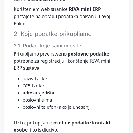
Korištenjem web stranice
RIVA mini ERP
pristajete na obradu podataka opisanu u ovoj
Politici.
2. Koje podatke prikupljamo
2.1. Podaci koje sami unosite
Prikupljamo prvenstveno
poslovne podatke
potrebne za registraciju i korištenje RIVA mini
ERP sustava:
naziv tvrtke
OIB tvrtke
adresa sjedišta
poslovni e‑mail
poslovni telefon (ako je unesen)
Uz to, prikupljamo
osobne podatke kontakt
osobe
, i to isključivo: