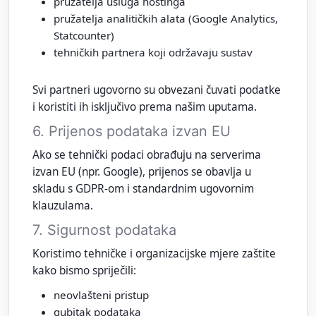
pružatelja usluga hostinga
pružatelja analitičkih alata (Google Analytics,
Statcounter)
tehničkih partnera koji održavaju sustav
Svi partneri ugovorno su obvezani čuvati podatke
i koristiti ih isključivo prema našim uputama.
6. Prijenos podataka izvan EU
Ako se tehnički podaci obrađuju na serverima
izvan EU (npr. Google), prijenos se obavlja u
skladu s GDPR‑om i standardnim ugovornim
klauzulama.
7. Sigurnost podataka
Koristimo tehničke i organizacijske mjere zaštite
kako bismo spriječili:
neovlašteni pristup
gubitak podataka