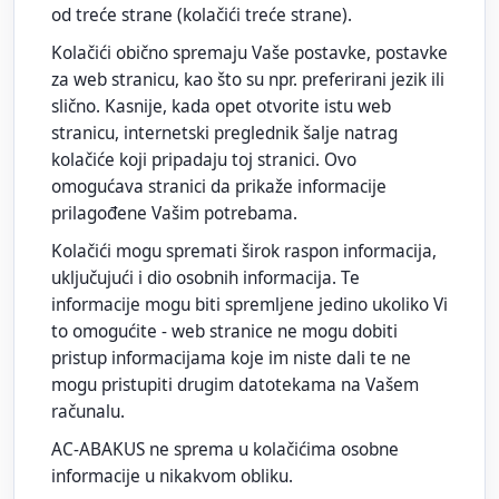
od treće strane (kolačići treće strane).
Kolačići obično spremaju Vaše postavke, postavke
za web stranicu, kao što su npr. preferirani jezik ili
slično. Kasnije, kada opet otvorite istu web
stranicu, internetski preglednik šalje natrag
kolačiće koji pripadaju toj stranici. Ovo
omogućava stranici da prikaže informacije
prilagođene Vašim potrebama.
Kolačići mogu spremati širok raspon informacija,
uključujući i dio osobnih informacija. Te
informacije mogu biti spremljene jedino ukoliko Vi
to omogućite - web stranice ne mogu dobiti
pristup informacijama koje im niste dali te ne
mogu pristupiti drugim datotekama na Vašem
računalu.
AC-ABAKUS ne sprema u kolačićima osobne
informacije u nikakvom obliku.