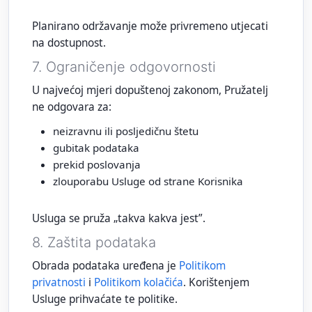
Planirano održavanje može privremeno utjecati
na dostupnost.
7. Ograničenje odgovornosti
U najvećoj mjeri dopuštenoj zakonom, Pružatelj
ne odgovara za:
neizravnu ili posljedičnu štetu
gubitak podataka
prekid poslovanja
zlouporabu Usluge od strane Korisnika
Usluga se pruža „takva kakva jest”.
8. Zaštita podataka
Obrada podataka uređena je
Politikom
privatnosti
i
Politikom kolačića
. Korištenjem
Usluge prihvaćate te politike.