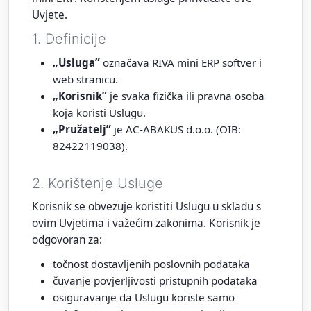
Uvjete.
1. Definicije
„Usluga”
označava RIVA mini ERP softver i
web stranicu.
„Korisnik”
je svaka fizička ili pravna osoba
koja koristi Uslugu.
„Pružatelj”
je AC-ABAKUS d.o.o. (OIB:
82422119038).
2. Korištenje Usluge
Korisnik se obvezuje koristiti Uslugu u skladu s
ovim Uvjetima i važećim zakonima. Korisnik je
odgovoran za:
točnost dostavljenih poslovnih podataka
čuvanje povjerljivosti pristupnih podataka
osiguravanje da Uslugu koriste samo