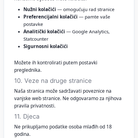
Nužni kolačići
— omogućuju rad stranice
Preferencijalni kolačići
— pamte vaše
postavke
Analitički kolačići
— Google Analytics,
Statcounter
Sigurnosni kolačići
Možete ih kontrolirati putem postavki
preglednika.
10. Veze na druge stranice
Naša stranica može sadržavati poveznice na
vanjske web stranice. Ne odgovaramo za njihova
pravila privatnosti.
11. Djeca
Ne prikupljamo podatke osoba mlađih od 18
godina.