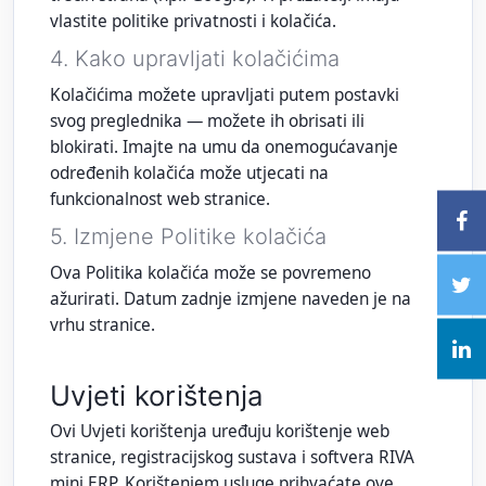
vlastite politike privatnosti i kolačića.
4. Kako upravljati kolačićima
Kolačićima možete upravljati putem postavki
svog preglednika — možete ih obrisati ili
blokirati. Imajte na umu da onemogućavanje
određenih kolačića može utjecati na
funkcionalnost web stranice.
5. Izmjene Politike kolačića
Ova Politika kolačića može se povremeno
ažurirati. Datum zadnje izmjene naveden je na
vrhu stranice.
Uvjeti korištenja
Ovi Uvjeti korištenja uređuju korištenje web
stranice, registracijskog sustava i softvera RIVA
mini ERP. Korištenjem usluge prihvaćate ove