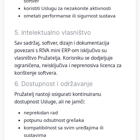
softver
koristiti Uslugu za nezakonite aktivnosti
ometati performanse ili sigurnost sustava
5. Intelektualno vlasništvo
Sav sadržaj, softver, dizajn i dokumentacija
povezani s RIVA mini ERP‑om isključivo su
vlasništvo Pružatelja. Korisniku se dodjeljuje
ograničena, neisključiva i neprenosiva licenca za
korištenje softvera.
6. Dostupnost i održavanje
Pružatelj nastoji osigurati kontinuiranu
dostupnost Usluge, ali ne jamči:
neprekidan rad
potpunu odsutnost grešaka
kompatibilnost sa svim uređajima ili
sustavima