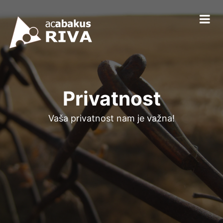
Privatnost
Vaša privatnost nam je važna!